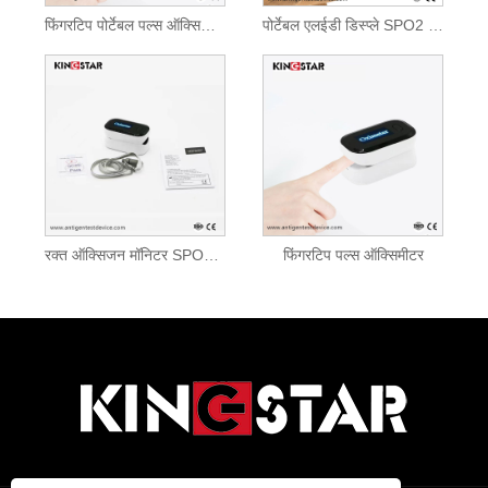
फिंगरटिप पोर्टेबल पल्स ऑक्सिमीटर
पोर्टेबल एलईडी डिस्प्ले SPO2 फिंगरटिप पल्स ऑक्सिमीटर
रक्त ऑक्सिजन मॉनिटर SPO2 फिंगरटिप पल्स ऑक्सिमीटर
फिंगरटिप पल्स ऑक्सिमीटर