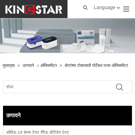
Language
मुख्यपृष्ठ
>
उत्पादने
>
ऑक्सिमीटर
>
बोटांच्या टोकासाठी पोर्टेबल पल्स ऑक्सिमीटर
उत्पादने
कोविड-19 सेल्फ टेस्ट रॅपिड अँटीजेन टेस्ट