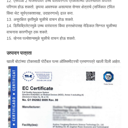
12. एसपीओ 2 मोजमापांवर उच्च वातावरणीय प्रकाशाच्या उपस्थितीत विपरित
परिणाम होऊ शकतो. कृपया आवश्यक असल्यास सेन्सर क्षेत्राचे (सर्जिकल टॉवेल
किंवा थेट सूर्यप्रकाशासह, उदाहरणार्थ) ढाल करा.
13. असुरक्षित कृतीमुळे चुकीचे वाचन होऊ शकते.
14. डिफिब्रिलेटरमुळे उच्च वारंवारता किंवा हस्तक्षेपासह मेडिकल सिग्नल चुकीच्या
वाचनास कारणीभूत ठरू शकते.
15. व्हेनस पल्सेशन्समुळे चुकीचे वाचन होऊ शकते.
उत्पादन पात्रता
खाली बोटांच्या टोकासाठी पोर्टेबल पल्स ऑक्सिमीटरची प्रमाणपत्रे खाली दिली आहेत.