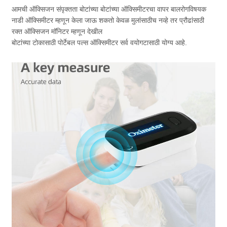
आमची ऑक्सिजन संपृक्तता बोटांच्या बोटांच्या ऑक्सिमीटरचा वापर बालरोगविषयक
नाडी ऑक्सिमीटर म्हणून केला जाऊ शकतो केवळ मुलांसाठीच नव्हे तर प्रौढांसाठी
रक्त ऑक्सिजन मॉनिटर म्हणून देखील
बोटांच्या टोकासाठी पोर्टेबल पल्स ऑक्सिमीटर सर्व वयोगटासाठी योग्य आहे.