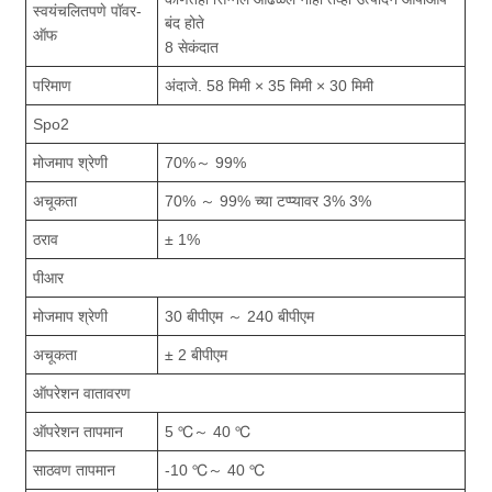
स्वयंचलितपणे पॉवर-
बंद होते
ऑफ
8 सेकंदात
परिमाण
अंदाजे. 58 मिमी × 35 मिमी × 30 मिमी
Spo2
मोजमाप श्रेणी
70%～ 99%
अचूकता
70% ～ 99% च्या टप्प्यावर 3% 3%
ठराव
± 1%
पीआर
मोजमाप श्रेणी
30 बीपीएम ～ 240 बीपीएम
अचूकता
± 2 बीपीएम
ऑपरेशन वातावरण
ऑपरेशन तापमान
5 ℃～ 40 ℃
साठवण तापमान
-10 ℃～ 40 ℃