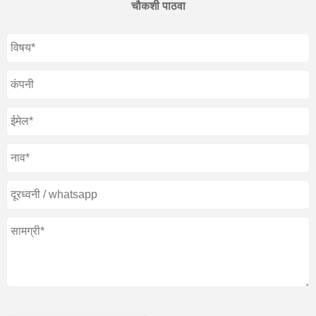
चौकशी पाठवा