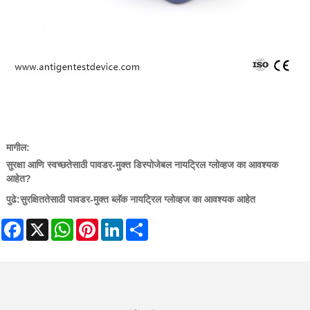
मागील:
सुरक्षा आणि स्वच्छतेसाठी पावडर-मुक्त डिस्पोजेबल नायट्रिल ग्लोव्हज का आवश्यक
आहेत?
पुढे:
सुरक्षिततेसाठी पावडर-मुक्त ब्लॅक नायट्रिल ग्लोव्हज का आवश्यक आहेत
Facebook
X
WhatsApp
Pinterest
LinkedIn
Share