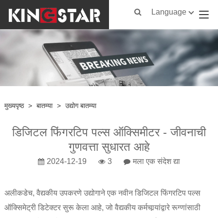
Language
मुख्यपृष्ठ
>
बातम्या
>
उद्योग बातम्या
डिजिटल फिंगरटिप पल्स ऑक्सिमीटर - जीवनाची
गुणवत्ता सुधारत आहे
2024-12-19
3
मला एक संदेश द्या
अलीकडेच, वैद्यकीय उपकरणे उद्योगाने एक नवीन डिजिटल फिंगरटिप पल्स
ऑक्सिमेट्री डिटेक्टर सुरू केला आहे, जो वैद्यकीय कर्मचार्‍यांद्वारे रूग्णांसाठी